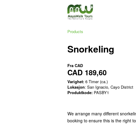
Products
Snorkeling
Fra
CAD
CAD 189,60
Varighet:
6 Timer (ca.)
Lokasjon
: San Ignacio, Cayo District
Produktkode:
PASBY1
We arrange many different snorkelin
booking to ensure this is the right t