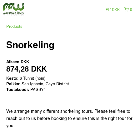
FI
DKK
0
Products
Snorkeling
Alkaen
DKK
874,28 DKK
Kesto:
6 Tunnit (noin)
Paikka
: San Ignacio, Cayo District
Tuotekoodi:
PASBY1
We arrange many different snorkeling tours. Please feel free to
reach out to us before booking to ensure this is the right tour for
you.