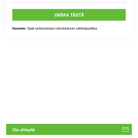
VARAA TÄSTÄ
Saat ostoksestasi vahvistuksen sähköpostitse.
Huomio:
Ota yhteyttä